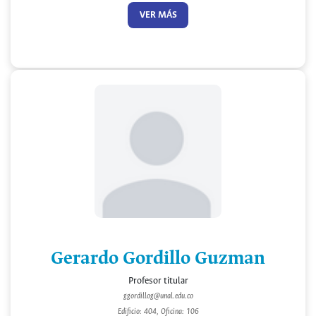
VER MÁS
Gerardo Gordillo Guzman
Profesor titular
ggordillog@unal.edu.co
Edificio: 404, Oficina: 106