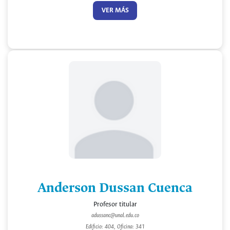
VER MÁS
Anderson Dussan Cuenca
Profesor titular
adussanc@unal.edu.co
Edificio: 404, Oficina: 341