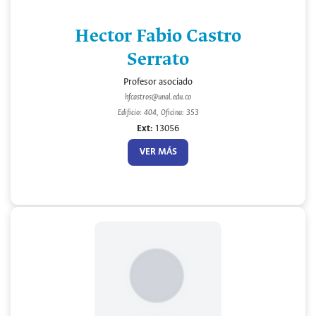
Hector Fabio Castro
Serrato
Profesor asociado
hfcastros@unal.edu.co
Edificio: 404, Oficina: 353
Ext:
13056
VER MÁS