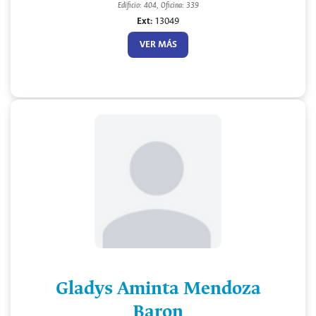
Edificio: 404, Oficina: 339
Ext:
13049
VER MÁS
Gladys Aminta Mendoza
Baron