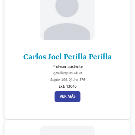
Carlos Joel Perilla Perilla
Profesor asistente
cjperillap@unal.edu.co
Edificio: 404, Oficina: 376
Ext:
13046
VER MÁS