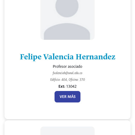
Felipe Valencia Hernandez
Profesor asociado
fvalenciah@unal.edu.co
Edificio: 404, Oficina: 370
Ext:
13042
VER MÁS