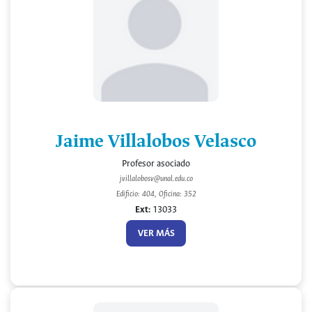
Jaime Villalobos Velasco
Profesor asociado
jvillalobosv@unal.edu.co
Edificio: 404, Oficina: 352
Ext:
13033
VER MÁS