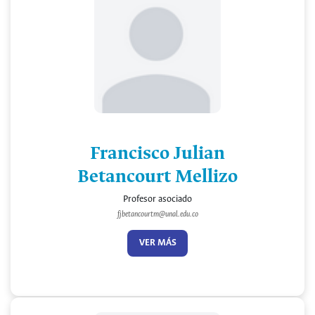
Francisco Julian
Betancourt Mellizo
Profesor asociado
fjbetancourtm@unal.edu.co
VER MÁS