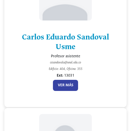
Carlos Eduardo Sandoval
Usme
Profesor asistente
cesandovalu@unal.edu.co
Edificio: 404, Oficina: 355
Ext:
13031
VER MÁS