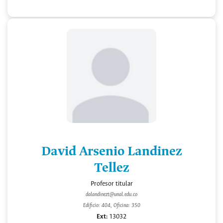
David Arsenio Landinez
Tellez
Profesor titular
dalandinezt@unal.edu.co
Edificio: 404, Oficina: 350
Ext:
13032