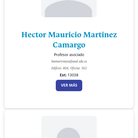
Hector Mauricio Martinez
Camargo
Profesor asociado
hmmartinezca@unal.edu.co
Edificio: 404, Oficina: 362
Ext:
13038
VER MÁS