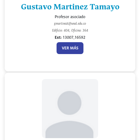
Gustavo Martinez Tamayo
Profesor asociado
gmartinezt@unal.edu.co
Edificio: 404, Oficina: 364
Ext:
13007,16592
VER MÁS