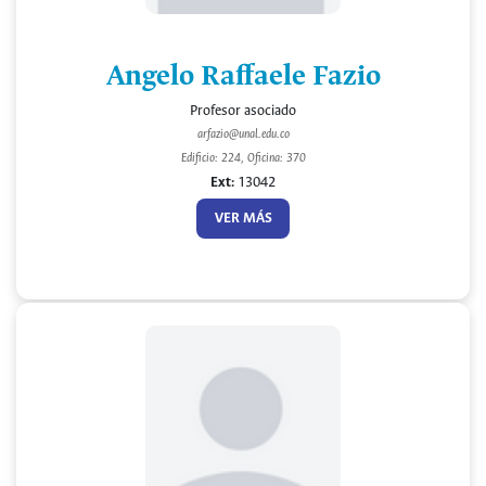
Angelo Raffaele Fazio
Profesor asociado
arfazio@unal.edu.co
Edificio: 224, Oficina: 370
Ext:
13042
VER MÁS