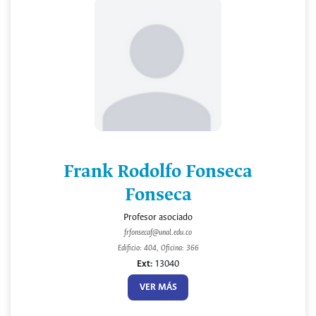
Frank Rodolfo Fonseca
Fonseca
Profesor asociado
frfonsecaf@unal.edu.co
Edificio: 404, Oficina: 366
Ext:
13040
VER MÁS