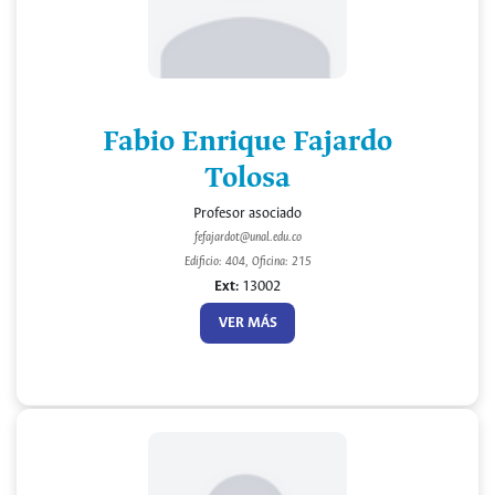
Fabio Enrique Fajardo
Tolosa
Profesor asociado
fefajardot@unal.edu.co
Edificio: 404, Oficina: 215
Ext:
13002
VER MÁS