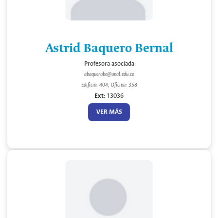
Astrid Baquero Bernal
Profesora asociada
abaquerobe@unal.edu.co
Edificio: 404, Oficina: 358
Ext:
13036
VER MÁS