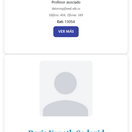
Profesor asociado
datorresg@unal.edu.co
Edificio: 404, Oficina: 349
Ext:
13054
VER MÁS