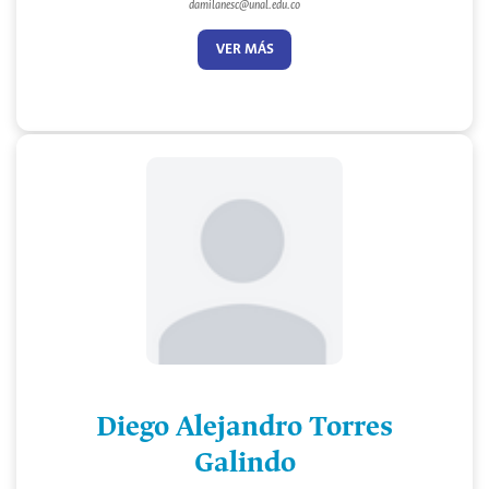
damilanesc@unal.edu.co
VER MÁS
Diego Alejandro Torres
Galindo