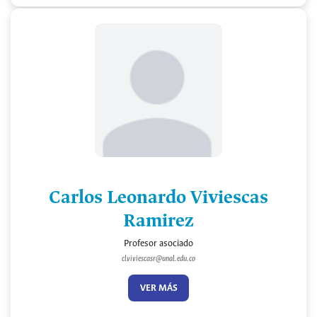
Carlos Leonardo Viviescas
Ramirez
Profesor asociado
clviviescasr@unal.edu.co
VER MÁS