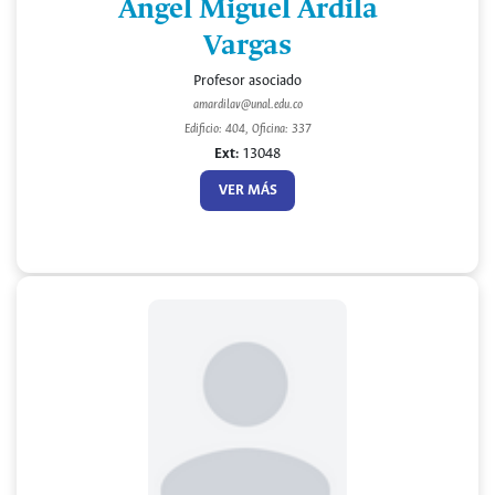
Angel Miguel Ardila
Vargas
Profesor asociado
amardilav@unal.edu.co
Edificio: 404, Oficina: 337
Ext:
13048
VER MÁS