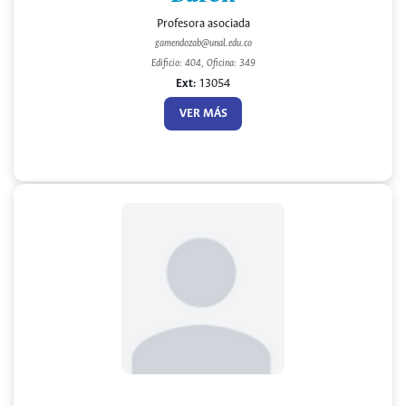
Profesora asociada
gamendozab@unal.edu.co
Edificio: 404, Oficina: 349
Ext:
13054
VER MÁS