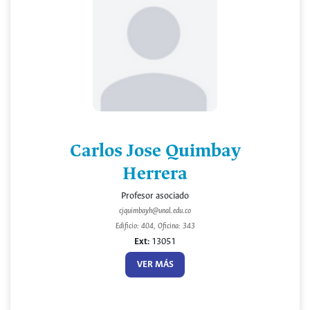
Carlos Jose Quimbay
Herrera
Profesor asociado
cjquimbayh@unal.edu.co
Edificio: 404, Oficina: 343
Ext:
13051
VER MÁS