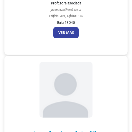
Profesora asociada
yesanchezm@unal.edu.co
Edificio: 404, Oficina: 376
Ext:
13046
VER MÁS