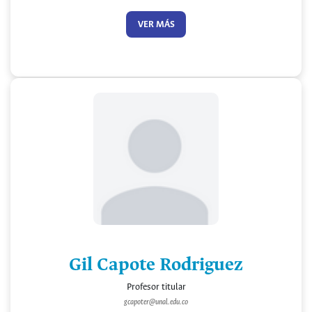
VER MÁS
Gil Capote Rodriguez
Profesor titular
gcapoter@unal.edu.co