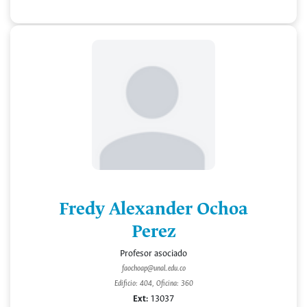
Fredy Alexander Ochoa
Perez
Profesor asociado
faochoap@unal.edu.co
Edificio: 404, Oficina: 360
Ext:
13037