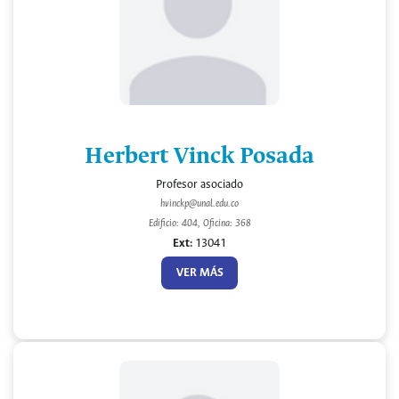
Herbert Vinck Posada
Profesor asociado
hvinckp@unal.edu.co
Edificio: 404, Oficina: 368
Ext:
13041
VER MÁS