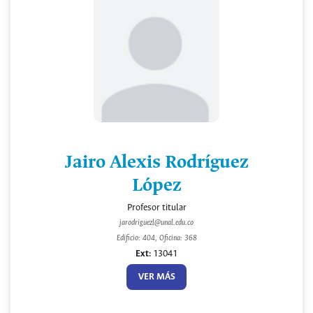
Jairo Alexis Rodríguez
López
Profesor titular
jarodriguezl@unal.edu.co
Edificio: 404, Oficina: 368
Ext:
13041
VER MÁS