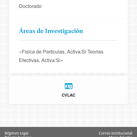
Doctorado
Áreas de Investigación
«Fisica de Particulas, Activa:Si Teorias
Efectivas, Activa:Si»
CVLAC
Régimen Legal
Correo institucional