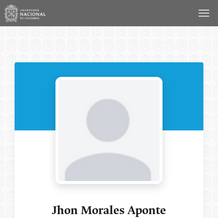
Saltar
al
contenido
Jhon Morales Aponte