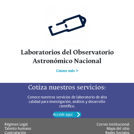
Laboratorios del Observatorio
Astronómico Nacional
Conoce más >
Cotiza nuestros servicios:
Conoce nuestros servicios de laboratorio de alta
calidad para investigación, análisis y desarrollo
científico.
Accede aquí
Régimen Legal
Correo institucional
Talento humano
Mapa del sitio
Contratación
Redes Sociales