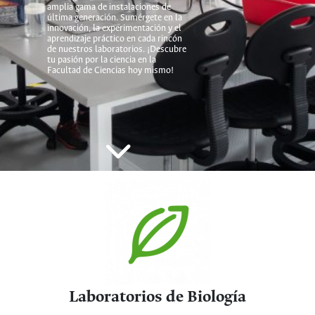
amplia gama de instalaciones de
última generación. Sumérgete en la
innovación, la experimentación y el
aprendizaje práctico en cada rincón
de nuestros laboratorios. ¡Descubre
tu pasión por la ciencia en la
Facultad de Ciencias hoy mismo!
Laboratorios de Biología