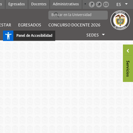
es
Egresados
Docentes
Administrativos
ES
ESTAR
EGRESADOS
CONCURSO DOCENTE 2026
SEDES
Panel de Accesibilidad