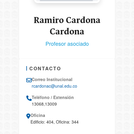
Ramiro Cardona
Cardona
Profesor asociado
CONTACTO
Correo Institucional
rcardonac@unal.edu.co
Teléfono / Extensión
13068,13009
Oficina
Edificio: 404, Oficina: 344