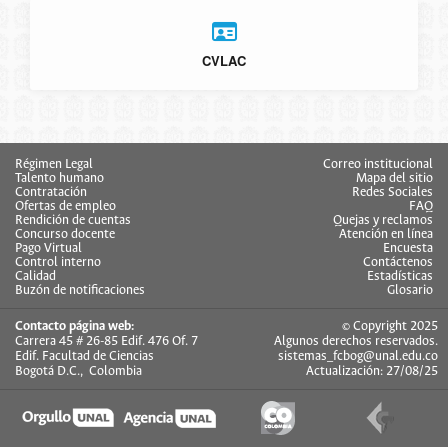
CVLAC
Régimen Legal
Correo institucional
Talento humano
Mapa del sitio
Contratación
Redes Sociales
Ofertas de empleo
FAQ
Rendición de cuentas
Quejas y reclamos
Concurso docente
Atención en línea
Pago Virtual
Encuesta
Control interno
Contáctenos
Calidad
Estadísticas
Buzón de notificaciones
Glosario
Contacto página web:
© Copyright 2025
Carrera 45 # 26-85 Edif. 476 Of. 7
Algunos derechos reservados.
Edif. Facultad de Ciencias
sistemas_fcbog@unal.edu.co
Bogotá D.C., Colombia
Actualización: 27/08/25