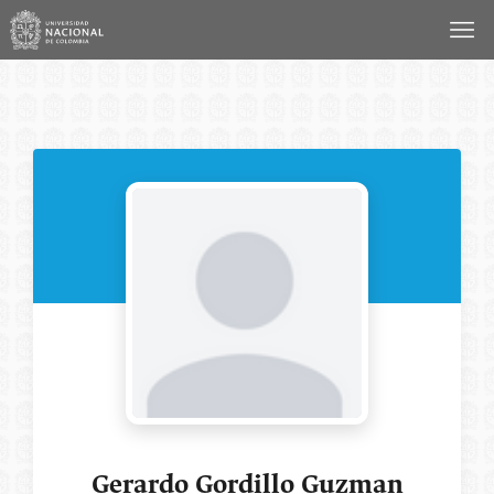
Saltar
al
contenido
Gerardo Gordillo Guzman