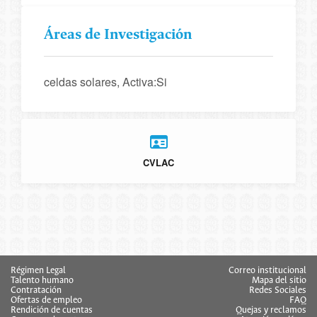
Áreas de Investigación
celdas solares, Activa:Si
CVLAC
Régimen Legal
Correo institucional
Talento humano
Mapa del sitio
Contratación
Redes Sociales
Ofertas de empleo
FAQ
Rendición de cuentas
Quejas y reclamos