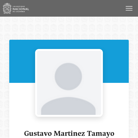
Saltar
al
contenido
Gustavo Martinez Tamayo