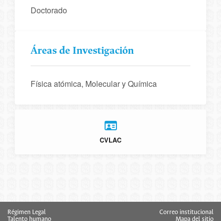
Doctorado
Áreas de Investigación
Física atómica, Molecular y Química
CVLAC
Régimen Legal
Correo institucional
Talento humano
Mapa del sitio