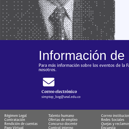
Información de
Para más información sobre los eventos de la 
nosotros.
Correo electrónico
simptop_bog@unal.edu.co
Régimen Legal
Talento humano
Correo institucio
Contratación
Ofertas de empleo
Redes Sociales
Rendición de cuentas
Concurso docente
Quejas y reclamo
Pago Virtual
Control interno
Encuesta