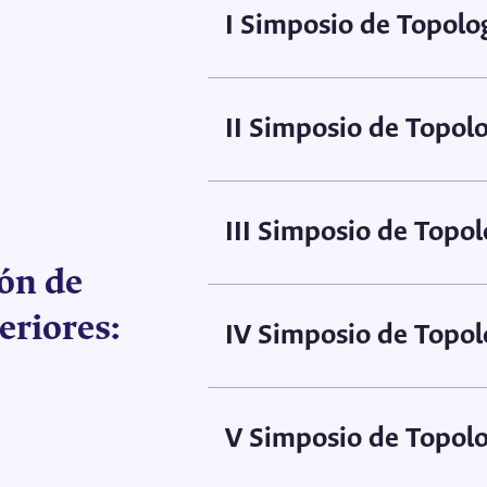
I Simposio de Topolo
Ver afiche
II Simposio de Topol
Ver afiche
III Simposio de Topol
ón de
Ver afiche
eriores:
IV Simposio de Topol
Ver afiche
V Simposio de Topolo