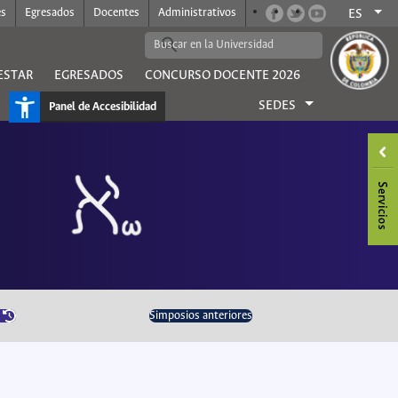
es
Egresados
Docentes
Administrativos
ES
ESTAR
EGRESADOS
CONCURSO DOCENTE 2026
SEDES
Panel de Accesibilidad
Simposios anteriores