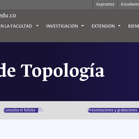
Aspirantes
Estudiant
.edu.co
EN LA FACULTAD
INVESTIGACIÓN
EXTENSIÓN
BIEN
de Topología
Consulta el folleto
Presentaciones y grabaciones