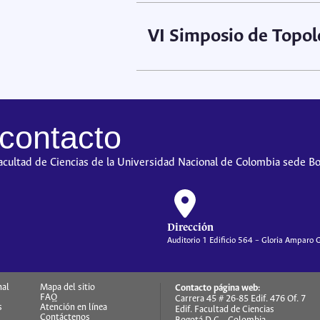
Ver afiche
VI Simposio de Topol
Ver afiche
Ver programació
 contacto
Facultad de Ciencias de la Universidad Nacional de Colombia sede B
Dirección
Auditorio 1 Edificio 564 – Gloria Amparo 
nal
Mapa del sitio
Contacto página web:
FAQ
Carrera 45 # 26-85 Edif. 476 Of. 7
s
Atención en línea
Edif. Facultad de Ciencias
Contáctenos