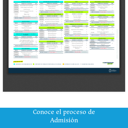
Conoce el proceso de
Admisión