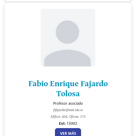
Fabio Enrique Fajardo
Tolosa
Profesor asociado
fefajardot@unal.edu.co
Edificio: 404, Oficina: 215
Ext:
13002
VER MÁS