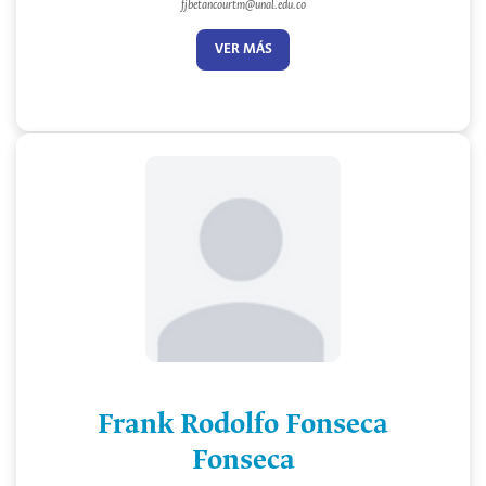
fjbetancourtm@unal.edu.co
VER MÁS
Frank Rodolfo Fonseca
Fonseca