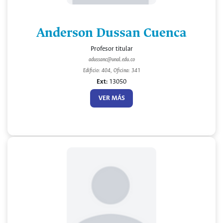
Anderson Dussan Cuenca
Profesor titular
adussanc@unal.edu.co
Edificio: 404, Oficina: 341
Ext:
13050
VER MÁS