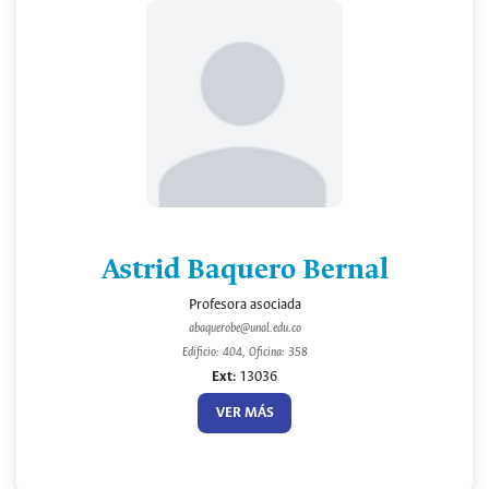
Astrid Baquero Bernal
Profesora asociada
abaquerobe@unal.edu.co
Edificio: 404, Oficina: 358
Ext:
13036
VER MÁS