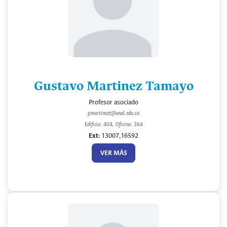
Gustavo Martinez Tamayo
Profesor asociado
gmartinezt@unal.edu.co
Edificio: 404, Oficina: 364
Ext:
13007,16592
VER MÁS