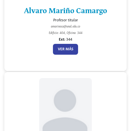
Alvaro Mariño Camargo
Profesor titular
amarinoca@unal.edu.co
Edificio: 404, Oficina: 344
Ext:
344
VER MÁS