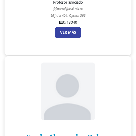
Profesor asociado
frfonsecaf@unal.edu.co
Edificio: 404, Oficina: 366
Ext:
13040
VER MÁS