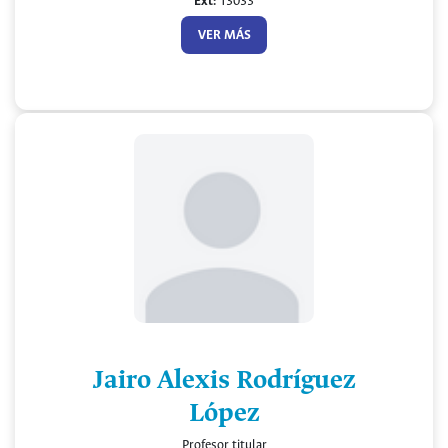
Ext:
13033
VER MÁS
Jairo Alexis Rodríguez
López
Profesor titular