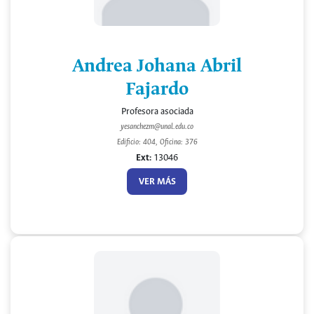
Andrea Johana Abril
Fajardo
Profesora asociada
yesanchezm@unal.edu.co
Edificio: 404, Oficina: 376
Ext:
13046
VER MÁS