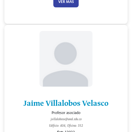
VER MÁS
Jaime Villalobos Velasco
Profesor asociado
jvillalobosv@unal.edu.co
Edificio: 404, Oficina: 352