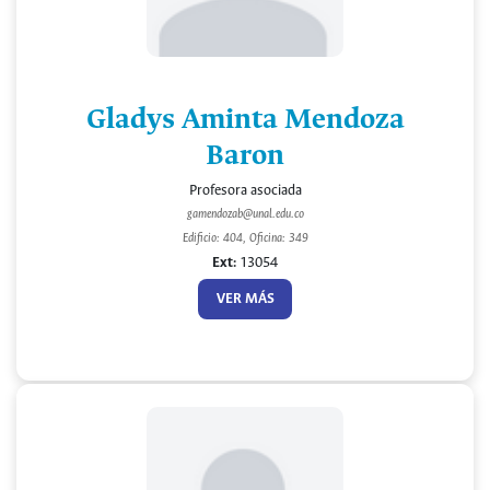
Gladys Aminta Mendoza
Baron
Profesora asociada
gamendozab@unal.edu.co
Edificio: 404, Oficina: 349
Ext:
13054
VER MÁS