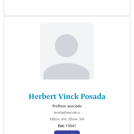
Herbert Vinck Posada
Profesor asociado
hvinckp@unal.edu.co
Edificio: 404, Oficina: 368
Ext:
13041