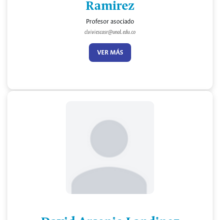
Ramirez
Profesor asociado
clviviescasr@unal.edu.co
VER MÁS