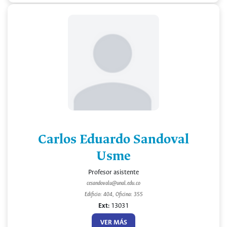
Carlos Eduardo Sandoval
Usme
Profesor asistente
cesandovalu@unal.edu.co
Edificio: 404, Oficina: 355
Ext:
13031
VER MÁS