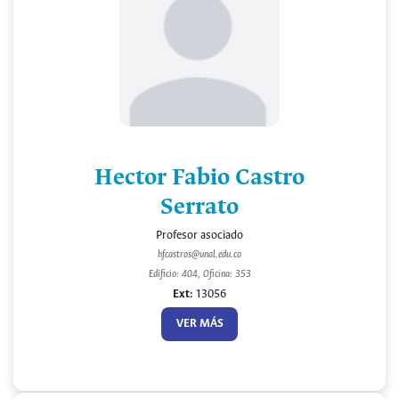
Hector Fabio Castro
Serrato
Profesor asociado
hfcastros@unal.edu.co
Edificio: 404, Oficina: 353
Ext:
13056
VER MÁS