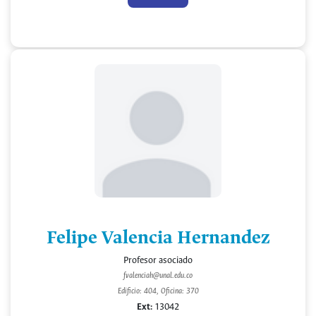
Felipe Valencia Hernandez
Profesor asociado
fvalenciah@unal.edu.co
Edificio: 404, Oficina: 370
Ext:
13042