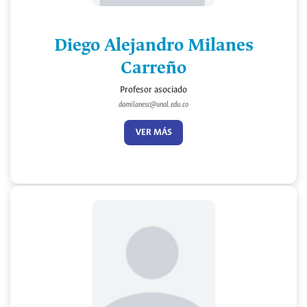
Diego Alejandro Milanes
Carreño
Profesor asociado
damilanesc@unal.edu.co
VER MÁS