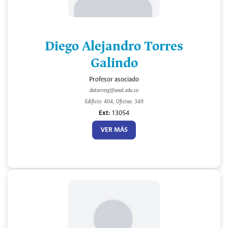
Diego Alejandro Torres
Galindo
Profesor asociado
datorresg@unal.edu.co
Edificio: 404, Oficina: 349
Ext:
13054
VER MÁS