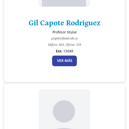
Gil Capote Rodriguez
Profesor titular
gcapoter@unal.edu.co
Edificio: 404, Oficina: 339
Ext:
13049
VER MÁS