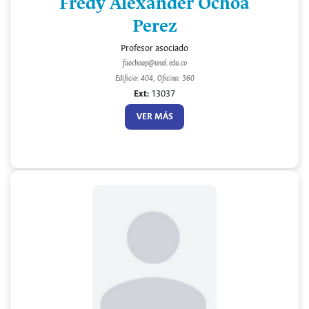
Fredy Alexander Ochoa
Perez
Profesor asociado
faochoap@unal.edu.co
Edificio: 404, Oficina: 360
Ext:
13037
VER MÁS