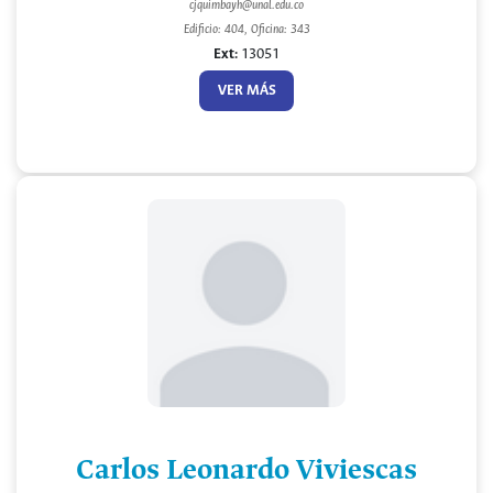
cjquimbayh@unal.edu.co
Edificio: 404, Oficina: 343
Ext:
13051
VER MÁS
Carlos Leonardo Viviescas