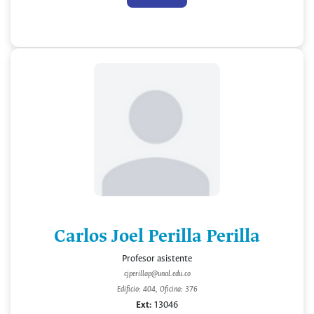
Carlos Joel Perilla Perilla
Profesor asistente
cjperillap@unal.edu.co
Edificio: 404, Oficina: 376
Ext:
13046