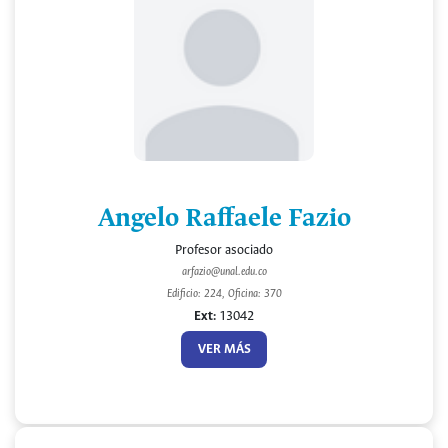
Angelo Raffaele Fazio
Profesor asociado
arfazio@unal.edu.co
Edificio: 224, Oficina: 370
Ext:
13042
VER MÁS