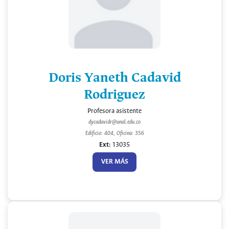
Doris Yaneth Cadavid
Rodriguez
Profesora asistente
dycadavidr@unal.edu.co
Edificio: 404, Oficina: 356
Ext:
13035
VER MÁS