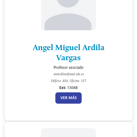
Angel Miguel Ardila
Vargas
Profesor asociado
amardilav@unal.edu.co
Edificio: 404, Oficina: 337
Ext:
13048
VER MÁS