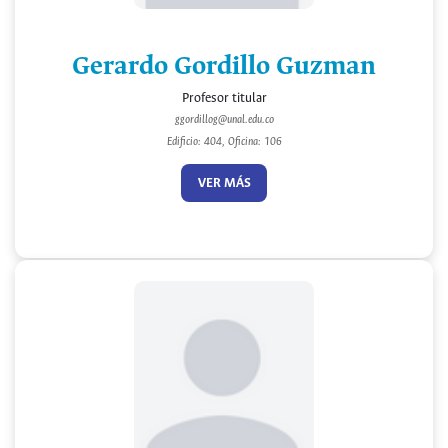
Gerardo Gordillo Guzman
Profesor titular
ggordillog@unal.edu.co
Edificio: 404, Oficina: 106
VER MÁS