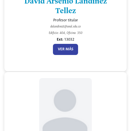
David Arsenio Landinez
Tellez
Profesor titular
dalandinezt@unal.edu.co
Edificio: 404, Oficina: 350
Ext:
13032
VER MÁS