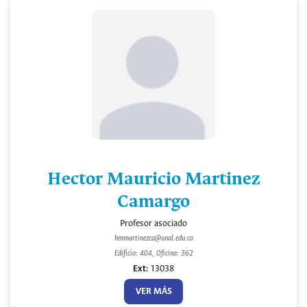
Hector Mauricio Martinez
Camargo
Profesor asociado
hmmartinezca@unal.edu.co
Edificio: 404, Oficina: 362
Ext:
13038
VER MÁS