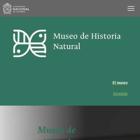
Saltar
al
contenido
Museo de Historia
Natural
El museo
Servicios
Museo de