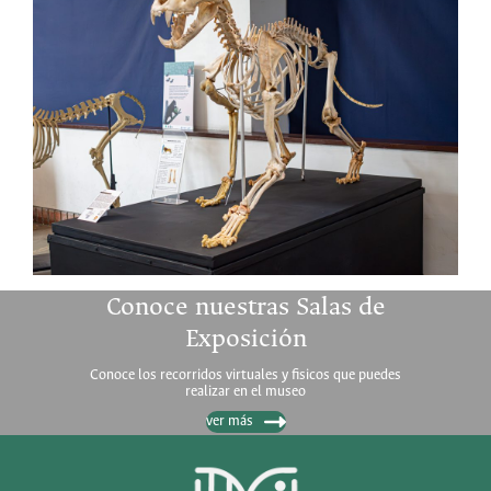
Conoce nuestras Salas de
Exposición
Conoce los recorridos virtuales y fisicos que puedes
realizar en el museo
ver más