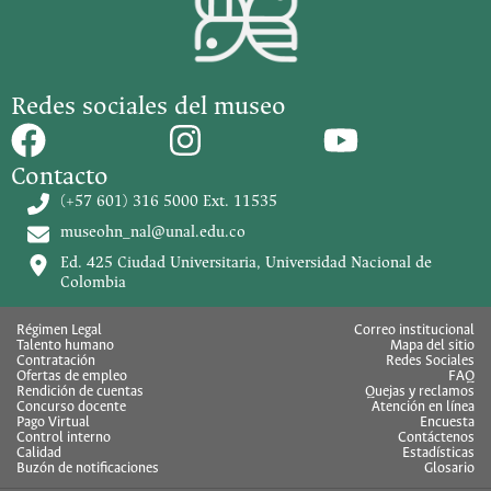
Redes sociales del museo
Contacto
(+57 601) 316 5000 Ext. 11535
museohn_nal@unal.edu.co
Ed. 425 Ciudad Universitaria, Universidad Nacional de
Colombia
Régimen Legal
Correo institucional
Talento humano
Mapa del sitio
Contratación
Redes Sociales
Ofertas de empleo
FAQ
Rendición de cuentas
Quejas y reclamos
Concurso docente
Atención en línea
Pago Virtual
Encuesta
Control interno
Contáctenos
Calidad
Estadísticas
Buzón de notificaciones
Glosario