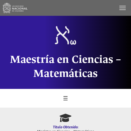
Saltar
al
contenido
Maestría en Ciencias –
Matemáticas
Titulo Obtenido: