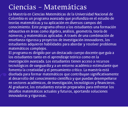
Ciencias – Matemáticas
La Maestría en Ciencias Matemáticas de la Universidad Nacional de
Colombia es un programa avanzado que profundiza en el estudio de
teorías matemáticas y su aplicación en diversos campos del
conocimiento. Este programa ofrece a los estudiantes una formación
exhaustiva en áreas como álgebra, análisis, geometría, teoría de
números, y matemáticas aplicadas. A través de una combinación de
enseñanza rigurosa y proyectos de investigación innovadores, los
estudiantes adquieren habilidades para abordar y resolver problemas
matemáticos complejos.
El programa es dirigido por un destacado cuerpo docente que guía a
los estudiantes tanto en el aprendizaje teórico como en la
investigación avanzada. Los estudiantes tienen acceso a recursos
tecnológicos de vanguardia y a un entorno académico estimulante que
fomenta la creatividad y el pensamiento crítico. La maestría está
diseñada para formar matemáticos que contribuyan significativamente
al desarrollo del conocimiento científico y que puedan desempeñarse
en sectores académicos, de investigación, tecnológicos y financieros.
Al graduarse, los estudiantes estarán preparados para enfrentar los
desafíos matemáticos actuales y futuros, aportando soluciones
innovadoras y rigurosas.