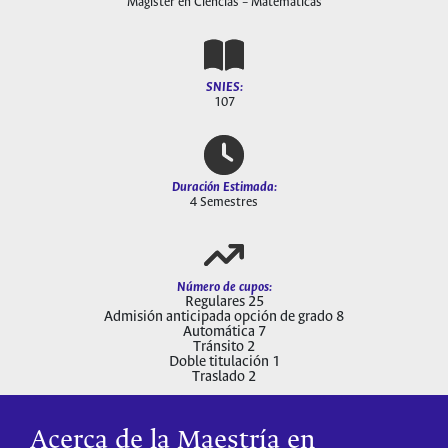
Magíster en Ciencias – Matemáticas
SNIES:
107
Duración Estimada:
4 Semestres
Número de cupos:
Regulares 25
Admisión anticipada opción de grado 8
Automática 7
Tránsito 2
Doble titulación 1
Traslado 2
Acerca de la Maestría en