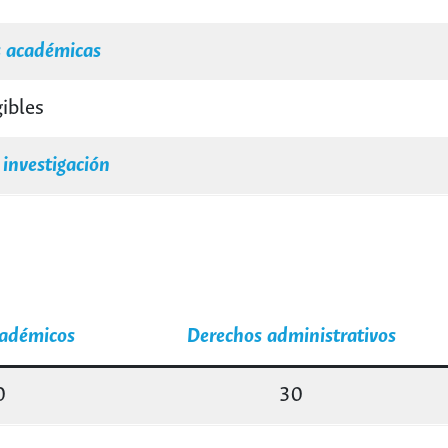
s académicas
ibles
 investigación
cadémicos
Derechos administrativos
0
30