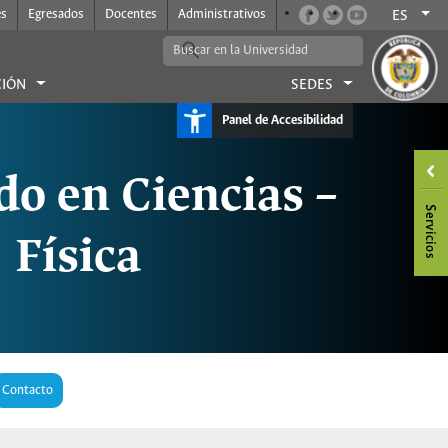
es
Egresados
Docentes
Administrativos
ES
CIÓN
SEDES
Panel de Accesibilidad
o en Ciencias –
Física
Contacto