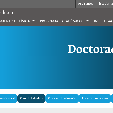
Aspirantes
Estudiant
.edu.co
MENTO DE FÍSICA
PROGRAMAS ACADÉMICOS
INVESTIGA
Doctorad
ión General
Plan de Estudios
Proceso de admisión
Apoyos Financieros