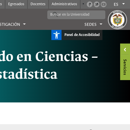
es
Egresados
Docentes
Administrativos
ES
STIGACIÓN
SEDES
Panel de Accesibilidad
o en Ciencias –
stadística