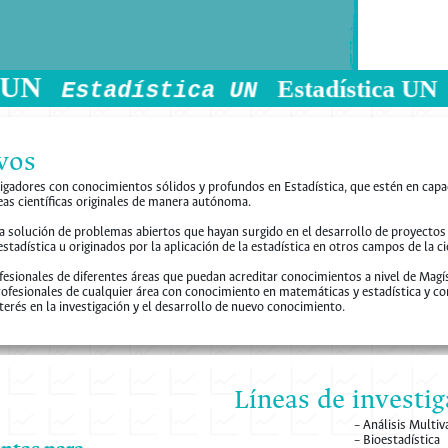
stica UN
Estadístic
Estadística UN
vos
igadores con conocimientos sólidos y profundos en Estadística, que estén en capa
eas científicas originales de manera autónoma.
la solución de problemas abiertos que hayan surgido en el desarrollo de proyectos
estadística u originados por la aplicación de la estadística en otros campos de la ci
esionales de diferentes áreas que puedan acreditar conocimientos a nivel de Magí
Profesionales de cualquier área con conocimiento en matemáticas y estadística y c
terés en la investigación y el desarrollo de nuevo conocimiento.
Líneas de investig
– Análisis Multiv
– Bioestadística