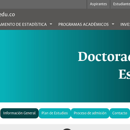
Aspirantes
Estudiant
.edu.co
MENTO DE ESTADÍSTICA
PROGRAMAS ACADÉMICOS
INVE
Doctorad
E
Información General
Plan de Estudios
Proceso de admisión
Contacto