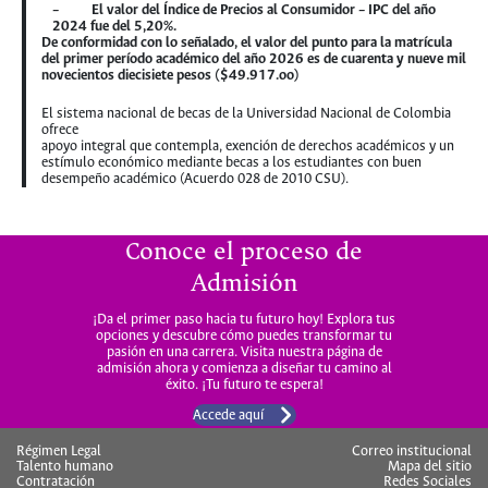
– El valor del Índice de Precios al Consumidor – IPC del año
2024 fue del 5,20%.
De conformidad con lo señalado, el valor del punto para la matrícula
del primer período académico del año 2026 es de cuarenta y nueve mil
novecientos diecisiete pesos ($49.917.oo)
El sistema nacional de becas de la Universidad Nacional de Colombia
ofrece
apoyo integral que contempla, exención de derechos académicos y un
estímulo económico mediante becas a los estudiantes con buen
desempeño académico (Acuerdo 028 de 2010 CSU).
Conoce el proceso de
Admisión
¡Da el primer paso hacia tu futuro hoy! Explora tus
opciones y descubre cómo puedes transformar tu
pasión en una carrera. Visita nuestra página de
admisión ahora y comienza a diseñar tu camino al
éxito. ¡Tu futuro te espera!
Accede aquí
Régimen Legal
Correo institucional
Talento humano
Mapa del sitio
Contratación
Redes Sociales