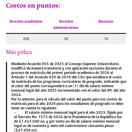
Costos en puntos:
Derechos académicos
Derechos
Bienestar
Administrativos
200
30
10
Más póliza
Mediante Acuerdo 055 de 2025 el Consejo Superior Universitario,
modificó de manera transitoria y con aplicación exclusiva durante el
proceso de matrícula del primer período académico de 2026 el
Artículo 1 del Acuerdo 029 de 2010 del CSU que establece el costo
de matrícula de los programas curriculares de posgrado, indicando que
el valor del punto corresponderá a un (1) día de salario mínimo
mensual legal del año 2025 incrementado con el valor del IPC del año
2024.
Por lo anterior, para el cálculo del valor del punto para los costos de
matrícula para el año 2026 para los estudiantes de posgrado se debe
tener en cuenta lo siguiente:
– El salario mínimo mensual legal para el año 2025, fijado por
el Decreto No. 1572 de 2024 de la Presidencia de la República fue
de $1.423.500.oo, y por tanto un día de salario mínimo mensual
legal es de cuarenta y siete mil cuatrocientos cincuenta pesos
($47.450.oo).