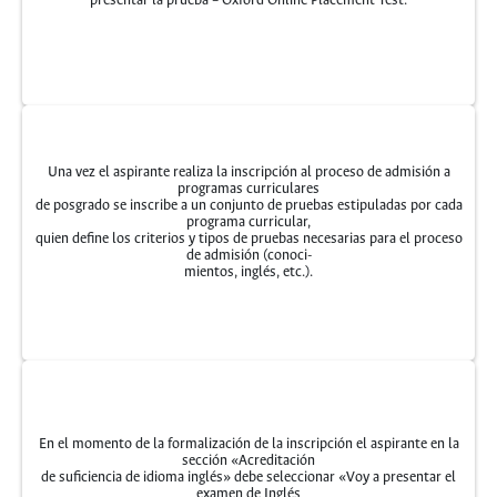
presentar la prueba – Oxford Online Placement Test.
Una vez el aspirante realiza la inscripción al proceso de admisión a
programas curriculares
de posgrado se inscribe a un conjunto de pruebas estipuladas por cada
programa curricular,
quien define los criterios y tipos de pruebas necesarias para el proceso
de admisión (conoci-
mientos, inglés, etc.).
En el momento de la formalización de la inscripción el aspirante en la
sección «Acreditación
de suficiencia de idioma inglés» debe seleccionar «Voy a presentar el
examen de Inglés