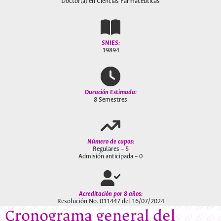
Doctor(a) en Ciencias Farmacéuticas
SNIES:
19894
Duración Estimada:
8 Semestres
Número de cupos:
Regulares – 5
Admisión anticipada – 0
Acreditación
por 8 años:
Resolución No. 011447 del 16/07/2024
Cronograma general del