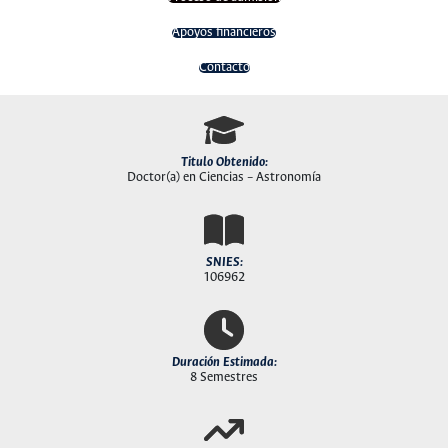
Apoyos financieros
Contacto
Titulo Obtenido:
Doctor(a) en Ciencias – Astronomía
SNIES:
106962
Duración Estimada:
8 Semestres