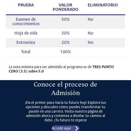
PRUEBA
VALOR
ELIMINATORIO
PONDERADO
Examen de
50%
No
conocimientos
Hoja de vida
30%
No
Entrevista
20%
No
Total
100%
La nota mínima para ser admitido al programa es de
TRES PUNTO
CERO (3.5) sobre 5.0
Conoce el proceso de
Admisión
¡Da el primer paso hacia tu futuro hoy! Explora tus
opciones y descubre cómo puedes transformar tu
pasión en una carrera. Visita nuestra página de
admisión ahora y comienza a diseñar tu camino al
éxito. ¡Tu futuro te espera!
Accede aquí