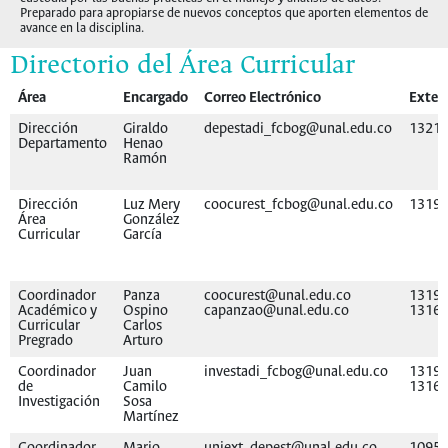
Preparado para apropiarse de nuevos conceptos que aporten elementos de
avance en la disciplina.
Directorio del Área Curricular
Área
Encargado
Correo Electrónico
Exten
Dirección
Giraldo
depestadi_fcbog@unal.edu.co
1321
Departamento
Henao
Ramón
Dirección
Luz Mery
coocurest_fcbog@unal.edu.co
1319
Área
González
Curricular
García
Coordinador
Panza
coocurest@unal.edu.co
13195
Académico y
Ospino
capanzao@unal.edu.co
1316
Curricular
Carlos
Pregrado
Arturo
Coordinador
Juan
investadi_fcbog@unal.edu.co
13195
de
Camilo
1316
Investigación
Sosa
Martínez