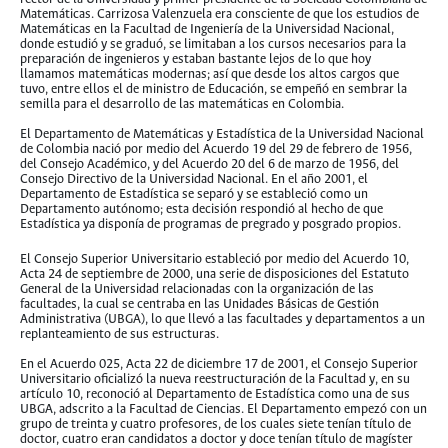
Matemáticas. Carrizosa Valenzuela era consciente de que los estudios de
Matemáticas en la Facultad de Ingeniería de la Universidad Nacional,
donde estudió y se graduó, se limitaban a los cursos necesarios para la
preparación de ingenieros y estaban bastante lejos de lo que hoy
llamamos matemáticas modernas; así que desde los altos cargos que
tuvo, entre ellos el de ministro de Educación, se empeñó en sembrar la
semilla para el desarrollo de las matemáticas en Colombia.
El Departamento de Matemáticas y Estadística de la Universidad Nacional
de Colombia nació por medio del Acuerdo 19 del 29 de febrero de 1956,
del Consejo Académico, y del Acuerdo 20 del 6 de marzo de 1956, del
Consejo Directivo de la Universidad Nacional. En el año 2001, el
Departamento de Estadística se separó y se estableció como un
Departamento autónomo; esta decisión respondió al hecho de que
Estadística ya disponía de programas de pregrado y posgrado propios.
El Consejo Superior Universitario estableció por medio del Acuerdo 10,
Acta 24 de septiembre de 2000, una serie de disposiciones del Estatuto
General de la Universidad relacionadas con la organización de las
facultades, la cual se centraba en las Unidades Básicas de Gestión
Administrativa (UBGA), lo que llevó a las facultades y departamentos a un
replanteamiento de sus estructuras.
En el Acuerdo 025, Acta 22 de diciembre 17 de 2001, el Consejo Superior
Universitario oficializó la nueva reestructuración de la Facultad y, en su
artículo 10, reconoció al Departamento de Estadística como una de sus
UBGA, adscrito a la Facultad de Ciencias. El Departamento empezó con un
grupo de treinta y cuatro profesores, de los cuales siete tenían título de
doctor, cuatro eran candidatos a doctor y doce tenían título de magíster