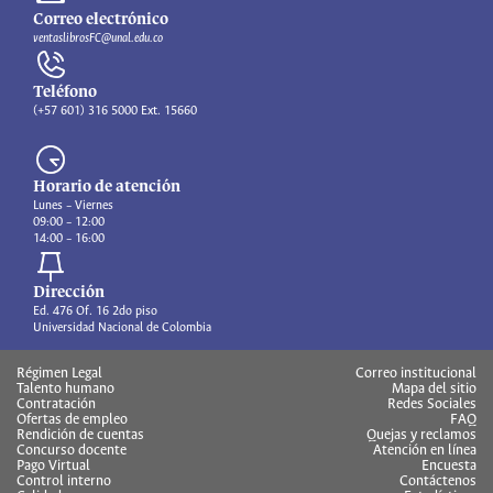
Correo electrónico
ventaslibrosFC@unal.edu.co
Teléfono
(+57 601) 316 5000 Ext. 15660
Horario de atención
Lunes – Viernes
09:00 – 12:00
14:00 – 16:00
Dirección
Ed. 476 Of. 16 2do piso
Universidad Nacional de Colombia
Régimen Legal
Correo institucional
Talento humano
Mapa del sitio
Contratación
Redes Sociales
Ofertas de empleo
FAQ
Rendición de cuentas
Quejas y reclamos
Concurso docente
Atención en línea
Pago Virtual
Encuesta
Control interno
Contáctenos