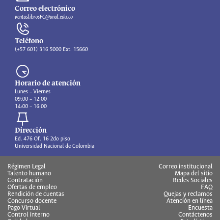
Correo electrónico
ventaslibrosFC@unal.edu.co
Teléfono
(+57 601) 316 5000 Ext. 15660
Horario de atención
Lunes – Viernes
09:00 – 12:00
14:00 – 16:00
Dirección
Ed. 476 Of. 16 2do piso
Universidad Nacional de Colombia
Régimen Legal
Correo institucional
Talento humano
Mapa del sitio
Contratación
Redes Sociales
Ofertas de empleo
FAQ
Rendición de cuentas
Quejas y reclamos
Concurso docente
Atención en línea
Pago Virtual
Encuesta
Control interno
Contáctenos