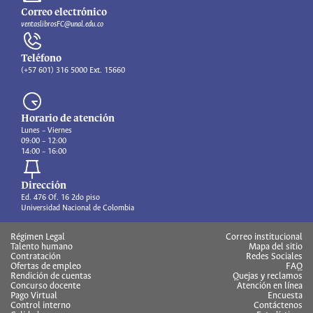
Correo electrónico
ventaslibrosFC@unal.edu.co
Teléfono
(+57 601) 316 5000 Ext. 15660
Horario de atención
Lunes – Viernes
09:00 – 12:00
14:00 – 16:00
Dirección
Ed. 476 Of. 16 2do piso
Universidad Nacional de Colombia
Régimen Legal
Correo institucional
Talento humano
Mapa del sitio
Contratación
Redes Sociales
Ofertas de empleo
FAQ
Rendición de cuentas
Quejas y reclamos
Concurso docente
Atención en línea
Pago Virtual
Encuesta
Control interno
Contáctenos