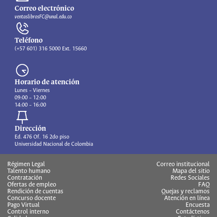
Correo electrónico
ventaslibrosFC@unal.edu.co
Teléfono
(+57 601) 316 5000 Ext. 15660
Horario de atención
Lunes – Viernes
09:00 – 12:00
14:00 – 16:00
Dirección
Ed. 476 Of. 16 2do piso
Universidad Nacional de Colombia
Régimen Legal
Correo institucional
Talento humano
Mapa del sitio
Contratación
Redes Sociales
Ofertas de empleo
FAQ
Rendición de cuentas
Quejas y reclamos
Concurso docente
Atención en línea
Pago Virtual
Encuesta
Control interno
Contáctenos