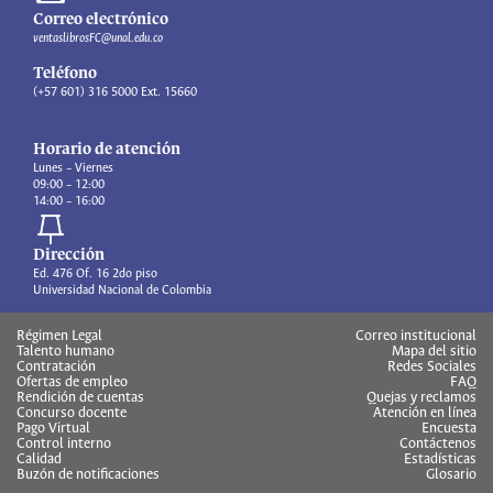
Correo electrónico
ventaslibrosFC@unal.edu.co
Teléfono
(+57 601) 316 5000 Ext. 15660
Horario de atención
Lunes – Viernes
09:00 – 12:00
14:00 – 16:00
Dirección
Ed. 476 Of. 16 2do piso
Universidad Nacional de Colombia
Régimen Legal
Correo institucional
Talento humano
Mapa del sitio
Contratación
Redes Sociales
Ofertas de empleo
FAQ
Rendición de cuentas
Quejas y reclamos
Concurso docente
Atención en línea
Pago Virtual
Encuesta
Control interno
Contáctenos
Calidad
Estadísticas
Buzón de notificaciones
Glosario