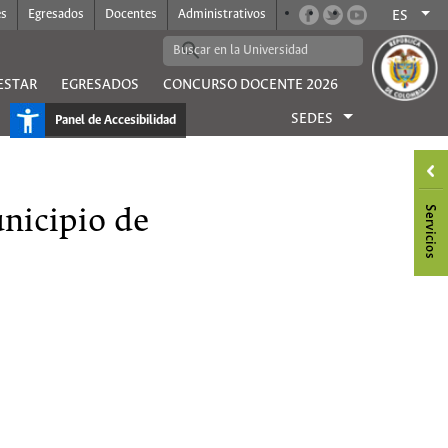
es
Egresados
Docentes
Administrativos
ES
ESTAR
EGRESADOS
CONCURSO DOCENTE 2026
SEDES
Panel de Accesibilidad
unicipio de