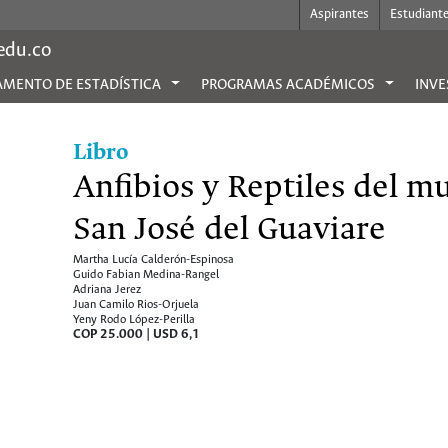
Aspirantes
Estudiant
.edu.co
MENTO DE ESTADÍSTICA
PROGRAMAS ACADÉMICOS
INVE
Libro
Anfibios y Reptiles del m
San José del Guaviare
Martha Lucía Calderón-Espinosa
Guido Fabian Medina-Rangel
Adriana Jerez
Juan Camilo Rios-Orjuela
Yeny Rodo López-Perilla
COP 25.000 | USD 6,1
Cómo comprar