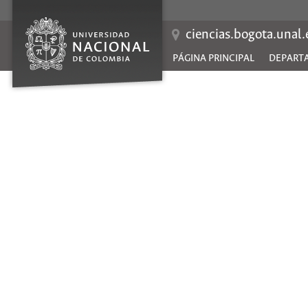
Saltar
al
contenido
ciencias.bogota.unal
PÁGINA PRINCIPAL
DEPARTA