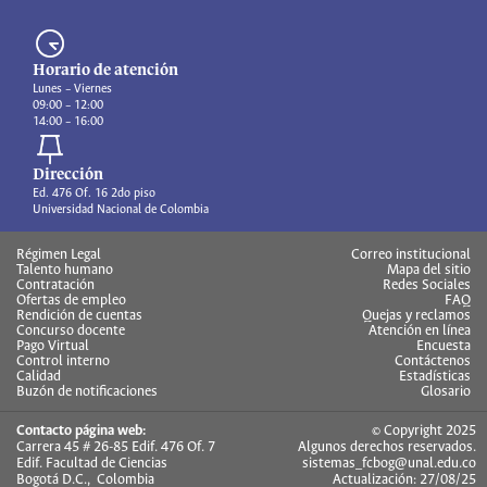
Horario de atención
Lunes – Viernes
09:00 – 12:00
14:00 – 16:00
Dirección
Ed. 476 Of. 16 2do piso
Universidad Nacional de Colombia
Régimen Legal
Correo institucional
Talento humano
Mapa del sitio
Contratación
Redes Sociales
Ofertas de empleo
FAQ
Rendición de cuentas
Quejas y reclamos
Concurso docente
Atención en línea
Pago Virtual
Encuesta
Control interno
Contáctenos
Calidad
Estadísticas
Buzón de notificaciones
Glosario
Contacto página web:
© Copyright 2025
Carrera 45 # 26-85 Edif. 476 Of. 7
Algunos derechos reservados.
Edif. Facultad de Ciencias
sistemas_fcbog@unal.edu.co
Bogotá D.C., Colombia
Actualización: 27/08/25