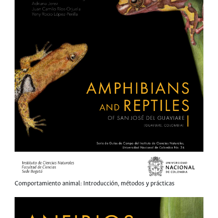
Comportamiento animal: Introducción, métodos y prácticas