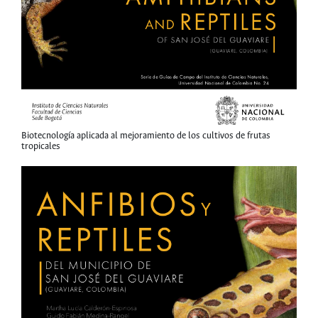
Biotecnología aplicada al mejoramiento de los cultivos de frutas
tropicales