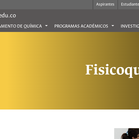
Aspirantes
Estudiant
.edu.co
AMENTO DE QUÍMICA
PROGRAMAS ACADÉMICOS
INVESTI
Fisicoq