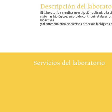
Descripción del laborato
El laboratorio se realiza investigación aplicada a la 
sistemas biológicos, en pro de contribuir al desarro
bioactivas
y al entendimiento de diversos procesos biológicos d
Servicios del laboratorio