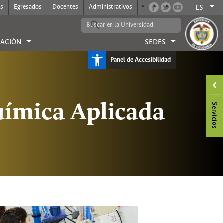
es
Egresados
Docentes
Administrativos
ES
GACIÓN
SEDES
Panel de Accesibilidad
uímica Aplicada