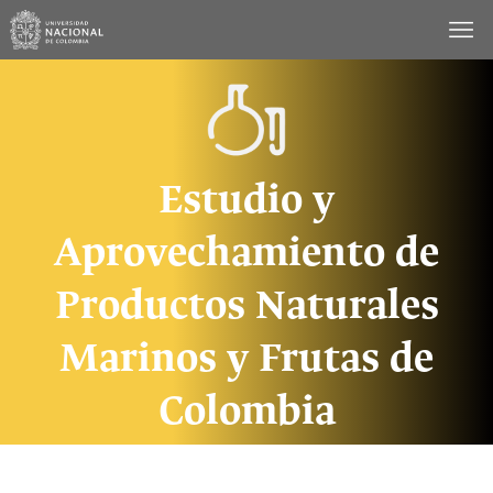
Saltar
al
contenido
Estudio y
Aprovechamiento de
Productos Naturales
Marinos y Frutas de
Colombia