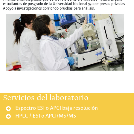
estudiantes de posgrado de la Universidad Nacional y/o empresas privadas
Apoyo a investigaciones corriendo pruebas para análisis.
Servicios del laboratorio
Espectro ESI o APCI baja resolución
HPLC / ESI o APCI/MS/MS