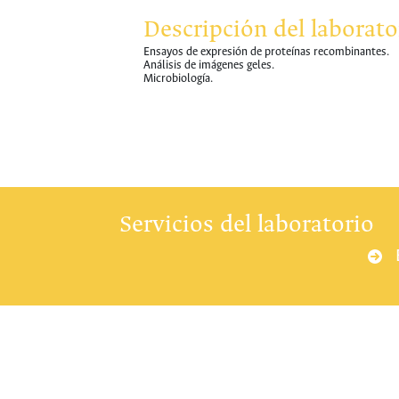
Descripción del laborato
Ensayos de expresión de proteínas recombinantes.
Análisis de imágenes geles.
Microbiología.
Servicios del laboratorio