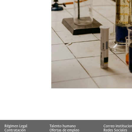
Régimen Legal
Talento humano
Correo institucio
Contratación
Ofertas de empleo
Redes Sociales