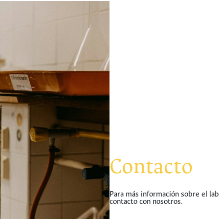
Contacto
Para más información sobre el la
contacto con nosotros.
hermes