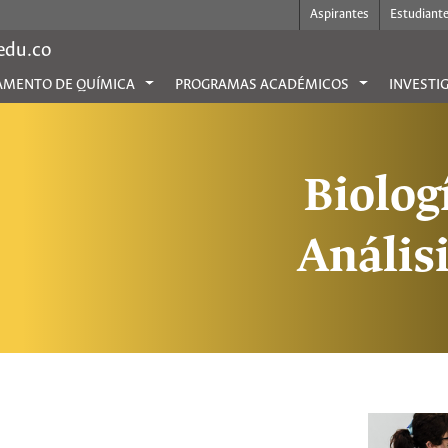
Aspirantes
Estudiant
.edu.co
AMENTO DE QUÍMICA
PROGRAMAS ACADÉMICOS
INVESTI
Biolog
Anális