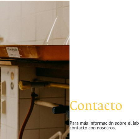
Contacto
Para más información sobre el la
contacto con nosotros.
hermes