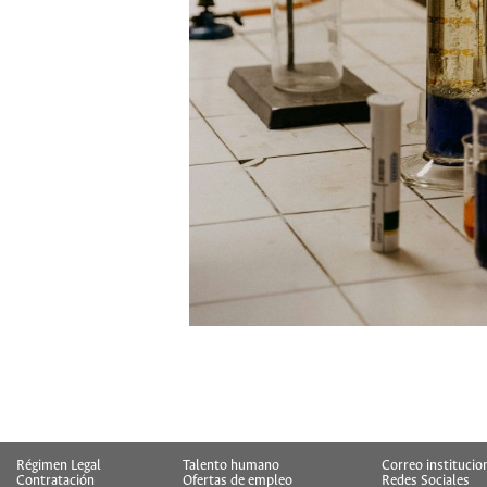
Régimen Legal
Talento humano
Correo institucio
Contratación
Ofertas de empleo
Redes Sociales