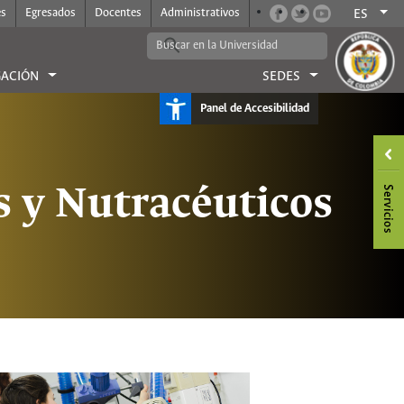
es
Egresados
Docentes
Administrativos
ES
GACIÓN
SEDES
Panel de Accesibilidad
 y Nutracéuticos