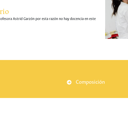
rio
profesora Astrid Garzón por esta razón no hay docencia en este
Composición