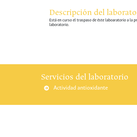
Descripción del laborato
Está en curso el traspaso de éste laboaratorio a la 
laboratorio.
Servicios del laboratorio
Actividad antioxidante