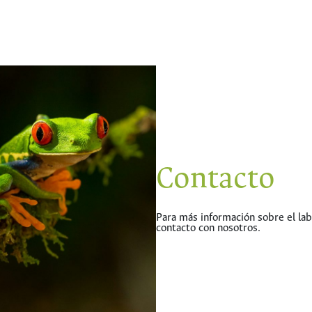
Contacto
Para más información sobre el la
contacto con nosotros.
hermes