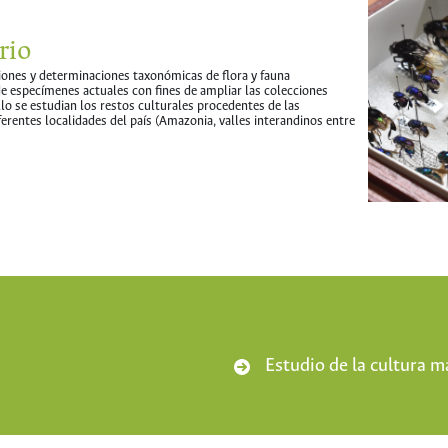
rio
ciones y determinaciones taxonómicas de flora y fauna
de especímenes actuales con fines de ampliar las colecciones
 ello se estudian los restos culturales procedentes de las
erentes localidades del país (Amazonia, valles interandinos entre
Estudio de la cultura m