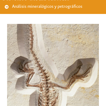
Análisis mineralógicos y petrográficos