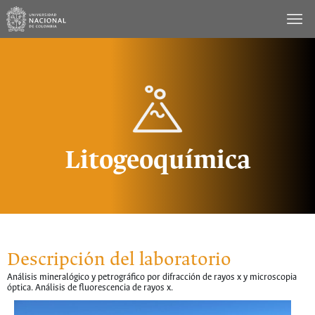
Saltar
al
contenido
Litogeoquímica
Descripción del laboratorio
Análisis mineralógico y petrográfico por difracción de rayos x y microscopia
óptica. Análisis de fluorescencia de rayos x.