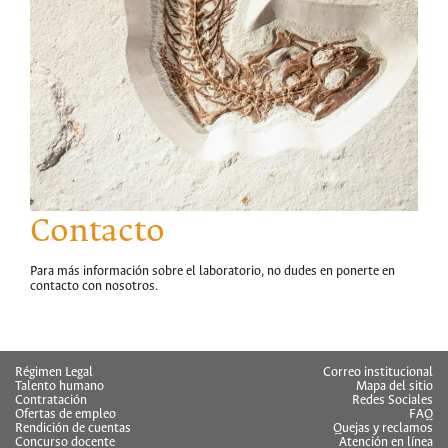
Contacto
Para más información sobre el laboratorio, no dudes en ponerte en
contacto con nosotros.
hermes
Régimen Legal
Correo institucional
Talento humano
Mapa del sitio
Contratación
Redes Sociales
Ofertas de empleo
FAQ
Rendición de cuentas
Quejas y reclamos
Concurso docente
Atención en línea