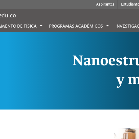
Aspirantes
Estudiant
.edu.co
MENTO DE FÍSICA
PROGRAMAS ACADÉMICOS
INVESTIGA
Nanoestru
y m