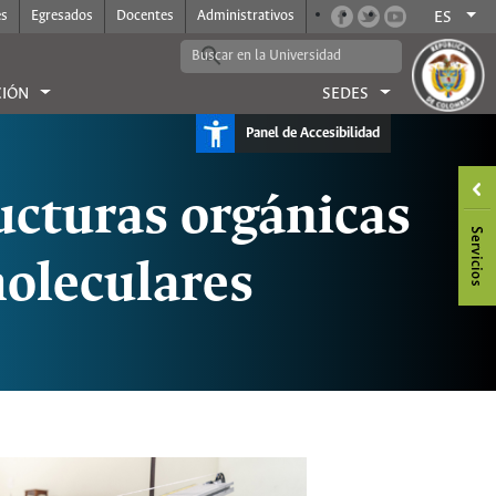
es
Egresados
Docentes
Administrativos
ES
CIÓN
SEDES
Panel de Accesibilidad
cturas orgánicas
oleculares