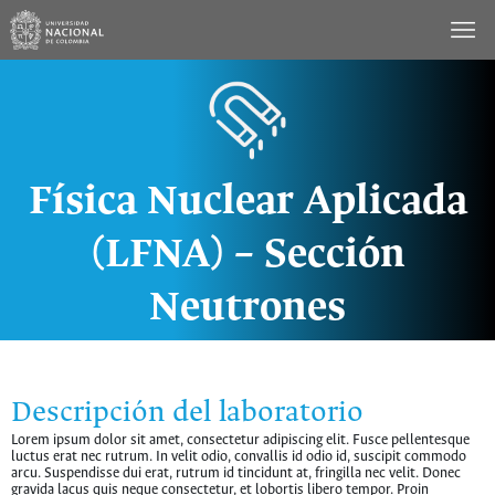
Saltar
al
contenido
Física Nuclear Aplicada
(LFNA) – Sección
Neutrones
Descripción del laboratorio
Lorem ipsum dolor sit amet, consectetur adipiscing elit. Fusce pellentesque
luctus erat nec rutrum. In velit odio, convallis id odio id, suscipit commodo
arcu. Suspendisse dui erat, rutrum id tincidunt at, fringilla nec velit. Donec
gravida lacus quis neque consectetur, et lobortis libero tempor. Proin