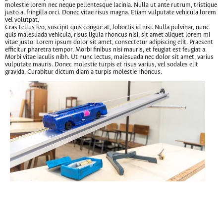
molestie lorem nec neque pellentesque lacinia. Nulla ut ante rutrum, tristique
justo a, fringilla orci. Donec vitae risus magna. Etiam vulputate vehicula lorem
vel volutpat.
Cras tellus leo, suscipit quis congue at, lobortis id nisi. Nulla pulvinar, nunc
quis malesuada vehicula, risus ligula rhoncus nisi, sit amet aliquet lorem mi
vitae justo. Lorem ipsum dolor sit amet, consectetur adipiscing elit. Praesent
efficitur pharetra tempor. Morbi finibus nisi mauris, et feugiat est feugiat a.
Morbi vitae iaculis nibh. Ut nunc lectus, malesuada nec dolor sit amet, varius
vulputate mauris. Donec molestie turpis et risus varius, vel sodales elit
gravida. Curabitur dictum diam a turpis molestie rhoncus.