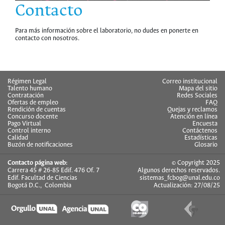
Contacto
Para más información sobre el laboratorio, no dudes en ponerte en
contacto con nosotros.
hermes
Régimen Legal
Correo institucional
Talento humano
Mapa del sitio
Contratación
Redes Sociales
Ofertas de empleo
FAQ
Rendición de cuentas
Quejas y reclamos
Concurso docente
Atención en línea
Pago Virtual
Encuesta
Control interno
Contáctenos
Calidad
Estadísticas
Buzón de notificaciones
Glosario
Contacto página web:
© Copyright 2025
Carrera 45 # 26-85 Edif. 476 Of. 7
Algunos derechos reservados.
Edif. Facultad de Ciencias
sistemas_fcbog@unal.edu.co
Bogotá D.C., Colombia
Actualización: 27/08/25