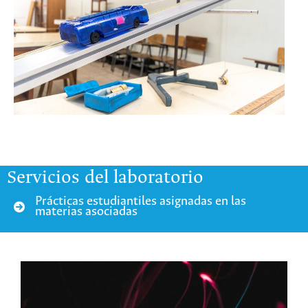
Servicios del laboratorio
Prácticas estudiantiles asignadas en las
materias asociadas