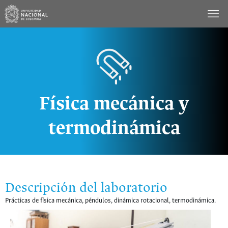
Saltar
al
contenido
Física mecánica y
termodinámica
Descripción del laboratorio
Prácticas de física mecánica, péndulos, dinámica rotacional, termodinámica.