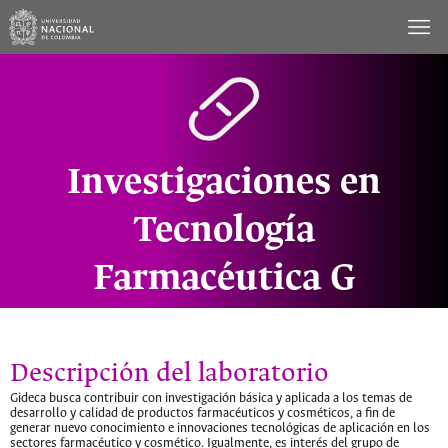
Saltar
al
contenido
Investigaciones en
Tecnología
Farmacéutica G
Descripción del laboratorio
Gideca busca contribuir con investigación básica y aplicada a los temas de
desarrollo y calidad de productos farmacéuticos y cosméticos, a fin de
generar nuevo conocimiento e innovaciones tecnológicas de aplicación en los
sectores farmacéutico y cosmético. Igualmente, es interés del grupo de