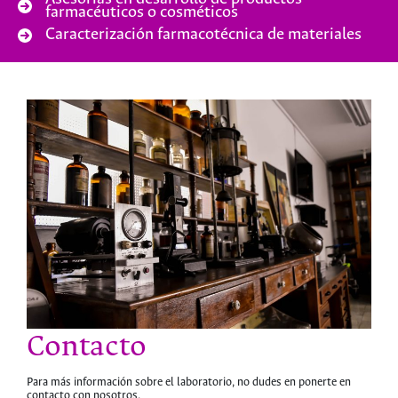
farmacéuticos o cosméticos
Caracterización farmacotécnica de materiales
Contacto
Para más información sobre el laboratorio, no dudes en ponerte en
contacto con nosotros.