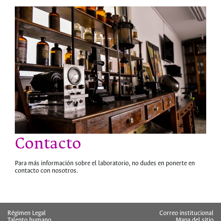
Contacto
Para más información sobre el laboratorio, no dudes en ponerte en
contacto con nosotros.
hermes
Régimen Legal
Correo institucional
Talento humano
Mapa del sitio