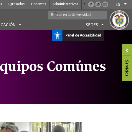
es
Egresados
Docentes
Administrativos
ES
IGACIÓN
SEDES
Panel de Accesibilidad
Equipos Comúnes