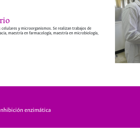
rio
s celulares y microorganismos. Se realizan trabajos de
acia, maestría en farmacología, maestría en microbiología,
Inhibición enzimática