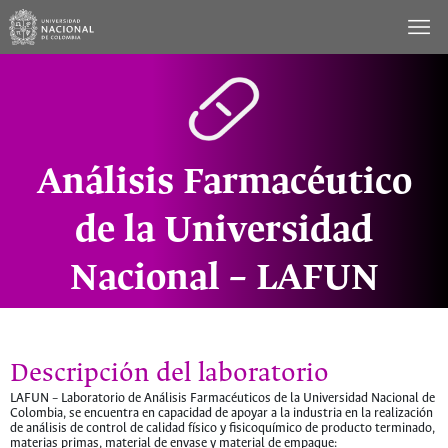
Saltar
al
contenido
Análisis Farmacéutico
de la Universidad
Nacional – LAFUN
Descripción del laboratorio
LAFUN – Laboratorio de Análisis Farmacéuticos de la Universidad Nacional de
Colombia, se encuentra en capacidad de apoyar a la industria en la realización
de análisis de control de calidad físico y fisicoquímico de producto terminado,
materias primas, material de envase y material de empaque: