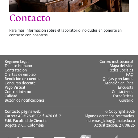
Contacto
Para más información sobre el laboratorio, no dudes en ponerte en
contacto con nosotros.
hermes
Régimen Legal
Correo institucional
Talento humano
Mapa del sitio
Contratación
Redes Sociales
Ofertas de empleo
FAQ
Rendición de cuentas
Quejas y reclamos
Concurso docente
Atención en línea
Pago Virtual
Encuesta
Control interno
Contáctenos
Calidad
Estadísticas
Buzón de notificaciones
Glosario
Contacto página web:
© Copyright 2025
Carrera 45 # 26-85 Edif. 476 Of. 7
Algunos derechos reservados.
Edif. Facultad de Ciencias
sistemas_fcbog@unal.edu.co
Bogotá D.C., Colombia
Actualización: 27/08/25