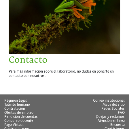
Contacto
Para más información sobre el laboratorio, no dudes en ponerte en
contacto con nosotros.
hermes
Régimen Legal
Correo institucional
Talento humano
Mapa del sitio
Contratación
Redes Sociales
Ofertas de empleo
FAQ
Rendición de cuentas
Quejas y reclamos
Concurso docente
Atención en línea
Pago Virtual
Encuesta
Control interno
Contáctenos