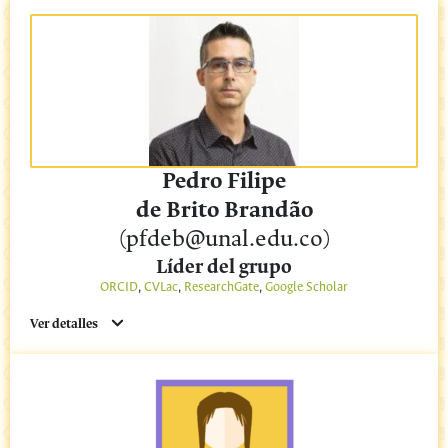
Pedro Filipe
de Brito Brandão
(pfdeb@unal.edu.co)
Líder del grupo
ORCID
,
CVLac
,
ResearchGate
,
Google Scholar
Ver detalles