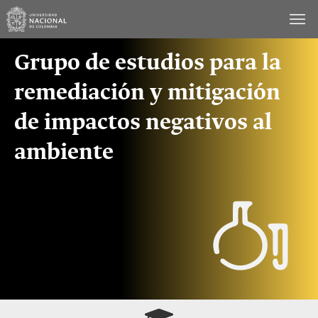
Saltar
al
contenido
Grupo de estudios para la
remediación y mitigación
de impactos negativos al
ambiente