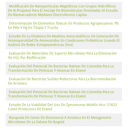
Modificación De Nanopartículas Magnéticas Con Grupos Hidrofílicos
De N-Propanol Para El Anclaje De Biomoléculas Destinadas Al Estudio
De Biomarcadores Mediante Electroforesis Capilar.
Determinación De Elementos Tóxicos En Productos Agropecuarios: Pb
En Piña Y Hg En Tilapia Y Trucha
Estudio De La Dinámica De Modelos Autocatalíticos De Generación De
Homoquiralidad De Aminoácidos En Condiciones Prebióticas Usando El
Análisis De Redes Estequiométricas (Sna).
Evaluación De Materiales De Soporte Microbiano Para La Eliminación
De H2s Por Biofiltración
Evaluación Del Potencial De Bacterias Nativas De Colombia Para La
Transformación De Pentosas Y Hexosas En Etanol
Evaluación De Bacterias Sulfato Reductoras Para La Biorremediación
De Arsénico.
Evaluación Del Potencial De Bacterias Nativas De Colombia Para La
Transformación De Pentosas Y Hexosas En Etanol
Estudio De La Viabilidad Del Uso De Zymomonas Mobilis Atcc 31823
Como Productora De Etanol
Búsqueda De Genes De Resistencia A Arsénico En El Metagenoma
Microbiano De La Sabana De Bogotá