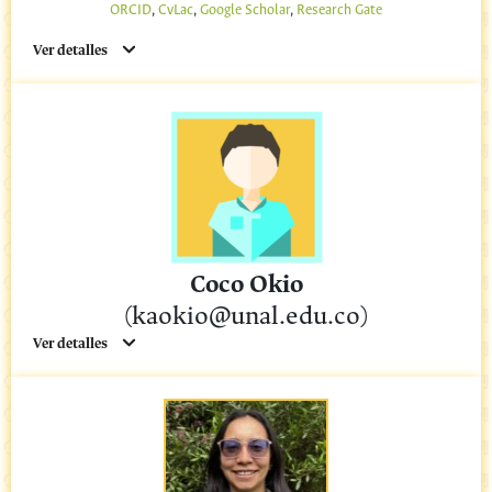
ORCID
,
CvLac
,
Google Scholar
,
Research Gate
Ver detalles
Coco Okio
(kaokio@unal.edu.co)
Ver detalles