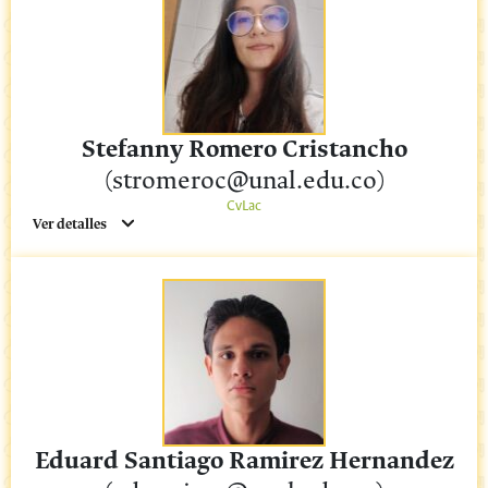
Stefanny Romero Cristancho
(stromeroc@unal.edu.co)
CvLac
Ver detalles
Eduard Santiago Ramirez Hernandez