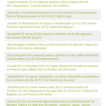
Implementación De Un Método Analítico Para La Detección De
Microorganismos Transformadores De Arsénico
Selección Y Acondicionamiento De Un Sistema De Pre-Concentración
Para La Determinación Uv-Vis De Cd Y Hg En Flujo.
Estudio De Remediación De Aguas Contaminadas Con Cr (Vi) Usando
Residuos Agroindustriales De La Sabana De Bogotá.
Búsqueda De Genes De Resistencia A Arsénico En El Metagenoma
Microbiano Del Río Bogotá
Metodologías Analíticas Para La Determinación De Metales Tóxicos En
Matrices De Interés Ambiental.
Derreplicación De Levaduras Nativas De Puerto López (Meta) Mediante
Análisis Molecular De Dna Mitocondrial.
Estudio De La Actividad Killer En Cepas Nativas De Levaduras Aisladas
De Puerto López (Meta) Para La Producción De Etanol
Viabilidad De Compost Comparado Con Otros Materiales Adsorbentes
Para La Remoción De Pb Y Cr De Soluciones Acuosas
Identificación De Genes Involucrados En La Transformación De
Arsénico En Microorganismos Recuperados De Zonas De La Sabana De
Bogotá Con La Presencia Del Metal
Desarrollo De Una Metodología Analítica Para La Determinación De
Metales Tóxicos En Matrices De Interés: Juguetes, Aguas, Suelos,