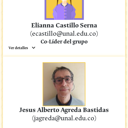
Elianna
Castillo Serna
(ecastillo@unal.edu.co)
Co-Líder del grupo
Ver detalles
Jesus Alberto Agreda Bastidas
(jagreda@unal.edu.co)