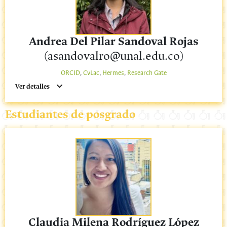
Andrea Del Pilar Sandoval Rojas
(asandovalro@unal.edu.co)
ORCID
,
CvLac
,
Hermes
,
Research Gate
Ver detalles
Estudiantes de posgrado
Claudia Milena Rodríguez López