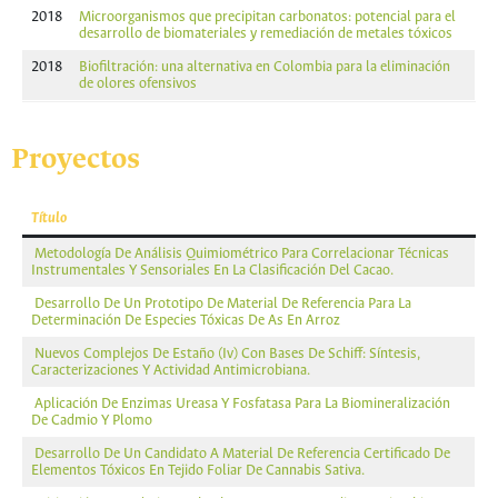
2018
Microorganismos que precipitan carbonatos: potencial para el
desarrollo de biomateriales y remediación de metales tóxicos
2018
Biofiltración: una alternativa en Colombia para la eliminación
de olores ofensivos
Proyectos
Título
Metodología De Análisis Quimiométrico Para Correlacionar Técnicas
Instrumentales Y Sensoriales En La Clasificación Del Cacao.
Desarrollo De Un Prototipo De Material De Referencia Para La
Determinación De Especies Tóxicas De As En Arroz
Nuevos Complejos De Estaño (Iv) Con Bases De Schiff: Síntesis,
Caracterizaciones Y Actividad Antimicrobiana.
Aplicación De Enzimas Ureasa Y Fosfatasa Para La Biomineralización
De Cadmio Y Plomo
Desarrollo De Un Candidato A Material De Referencia Certificado De
Elementos Tóxicos En Tejido Foliar De Cannabis Sativa.