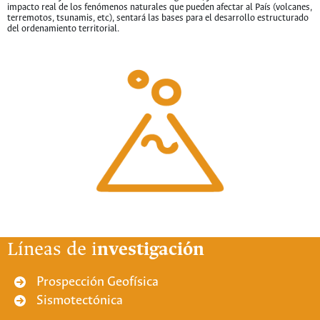
impacto real de los fenómenos naturales que pueden afectar al País (volcanes,
terremotos, tsunamis, etc), sentará las bases para el desarrollo estructurado
del ordenamiento territorial.
Líneas de i
nvestigación
Prospección Geofísica
Sismotectónica