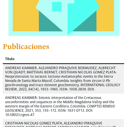
Publicaciones
Título
ANDREAS KAMMER, ALEJANDRO PIRAQUIVE BERMUDEZ, ALBRECHT
VON QUADT, MATTHIAS BERNET, CRISTHIAN NICOLAS GOMEZ PLATA:
Neoproterozoic to Jurassic tectono-metamorphic events in the Sierra
Nevada de Santa Marta Massif, Colombia: insights from zircon U-Pb
geochronology and trace element geochemistry.
INTERNATIONAL GEOLOGY
REVIEW
, 2022, 64(14), 1933–1965. ISSN: 1938-2839. DOI:
ANDREAS KAMMER: Seismic interpretation of the Cretaceous
unconformities and sequences in the Middle Magdalena Valley and the
western margin of the Eastern Cordillera, Colombia.
COMPTES RENDUS
GEOSCIENCE
, 2021, 353, 155–172. ISSN: 1631-0713. DOI:
10.5802/crgeos.47
CRISTHIAN NICOLAS GOMEZ PLATA, ALEJANDRO PIRAQUIVE