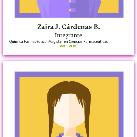
Zaira J. Cárdenas B.
Integrante
Química Farmacéutica, Magister en Ciencias Farmacéuticas
Ver CvLAC