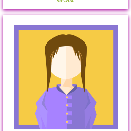
Ver CvLAC