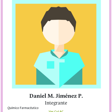
Daniel M. Jiménez P.
Integrante
Químico Farmacéutico
Ver CvLAC