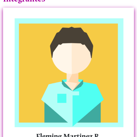
Fleming Martinez R.