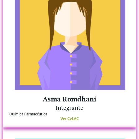
Asma Romdhani
Integrante
Química Farmacéutica
Ver CvLAC