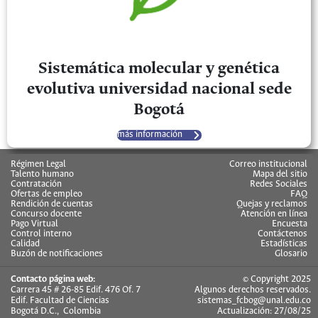
Sistemática molecular y genética
evolutiva universidad nacional sede
Bogotá
más información
Régimen Legal
Correo institucional
Talento humano
Mapa del sitio
Contratación
Redes Sociales
Ofertas de empleo
FAQ
Rendición de cuentas
Quejas y reclamos
Concurso docente
Atención en línea
Pago Virtual
Encuesta
Control interno
Contáctenos
Calidad
Estadísticas
Buzón de notificaciones
Glosario
Contacto página web:
© Copyright 2025
Carrera 45 # 26-85 Edif. 476 Of. 7
Algunos derechos reservados.
Edif. Facultad de Ciencias
sistemas_fcbog@unal.edu.co
Bogotá D.C., Colombia
Actualización: 27/08/25