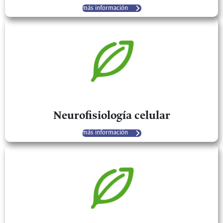
más información
Neurofisiología celular
más información