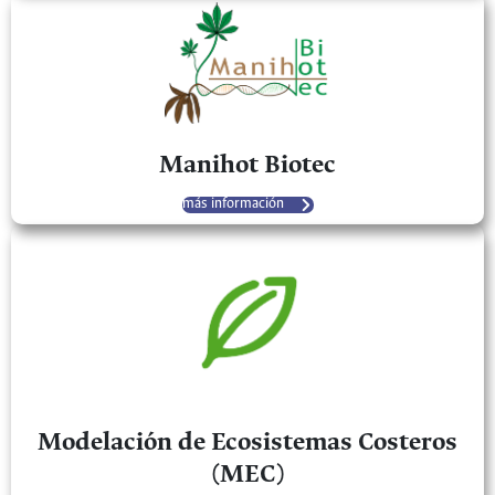
Manihot Biotec
más información
Modelación de Ecosistemas Costeros
(MEC)