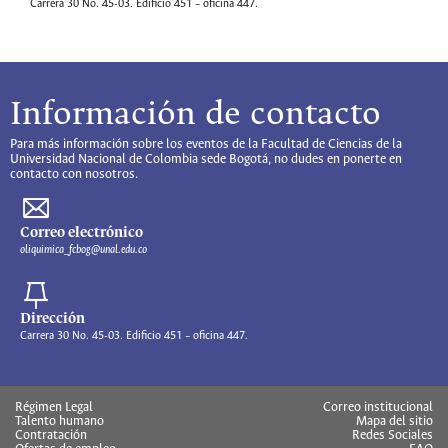
Carrera 30 No. 45-03. Edificio 451 – oficina 447.
Información de contacto
Para más información sobre los eventos de la Facultad de Ciencias de la
Universidad Nacional de Colombia sede Bogotá, no dudes en ponerte en
contacto con nosotros.
Correo electrónico
oliquimica_fcbog@unal.edu.co
Dirección
Carrera 30 No. 45-03. Edificio 451 – oficina 447.
Régimen Legal
Correo institucional
Talento humano
Mapa del sitio
Contratación
Redes Sociales