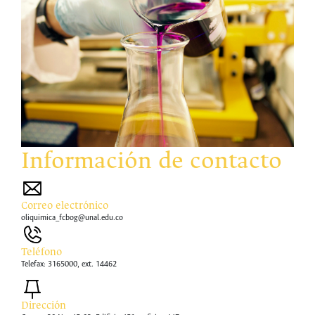
Información de contacto
Correo electrónico
oliquimica_fcbog@unal.edu.co
Teléfono
Telefax: 3165000, ext. 14462
Dirección