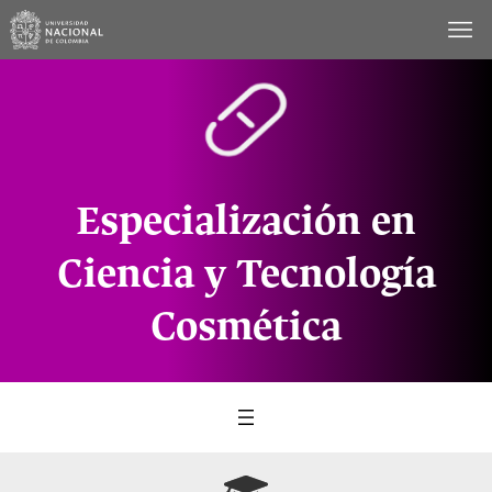
Saltar
al
contenido
Especialización en
Ciencia y Tecnología
Cosmética