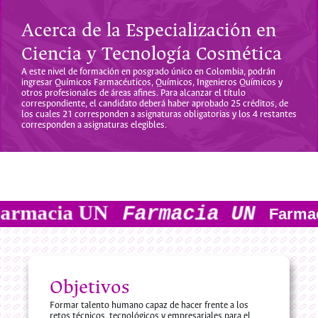
Acerca de la Especialización en
Ciencia y Tecnología Cosmética
A este nivel de formación en posgrado único en Colombia, podrán
ingresar Químicos Farmacéuticos, Químicos, Ingenieros Químicos y
otros profesionales de áreas afines. Para alcanzar el título
correspondiente, el candidato deberá haber aprobado 25 créditos, de
los cuales 21 corresponden a asignaturas obligatorias y los 4 restantes
corresponden a asignaturas elegibles.
Farmacia UN
Farmacia UN
Farm
Objetivos
Formar talento humano capaz de hacer frente a los
retos técnicos, tecnológicos y empresariales para el