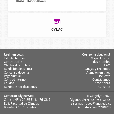
fitofarmacéuticos.
CVLAC
Régimen Legal
Correo institucional
Talento humano
Mapa del sitio
Contratación
Redes Sociales
Ofertas de empleo
FAQ
Rendición de cuentas
Quejas y reclamos
Concurso docente
Atención en línea
Pago Virtual
Encuesta
Control interno
Contáctenos
Calidad
Estadísticas
Buzón de notificaciones
Glosario
Contacto página web:
© Copyright 2025
Carrera 45 # 26-85 Edif. 476 Of. 7
Algunos derechos reservados.
Edif. Facultad de Ciencias
sistemas_fcbog@unal.edu.co
Bogotá D.C., Colombia
Actualización: 27/08/25