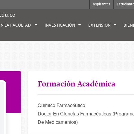
Aspirantes
Estudiant
.edu.co
EN LA FACULTAD
INVESTIGACIÓN
EXTENSIÓN
BIEN
Formación Académica
Químico Farmacéutico
Doctor En Ciencias Farmacéuticas (Programa
De Medicamentos)