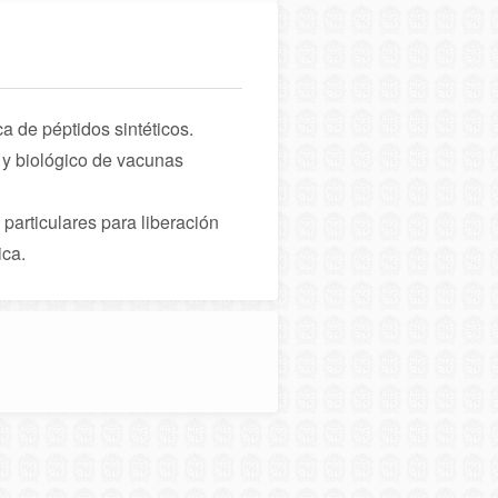
ca de péptidos sintéticos.
o y biológico de vacunas
particulares para liberación
ica.