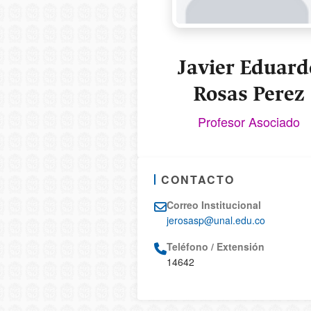
Javier Eduard
Rosas Perez
Profesor Asociado
CONTACTO
Correo Institucional
jerosasp@unal.edu.co
Teléfono / Extensión
14642