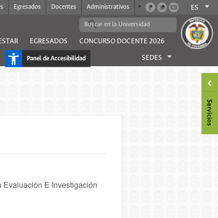
es
Egresados
Docentes
Administrativos
ES
ESTAR
EGRESADOS
CONCURSO DOCENTE 2026
SEDES
Panel de Accesibilidad
 Evaluación E Investigación