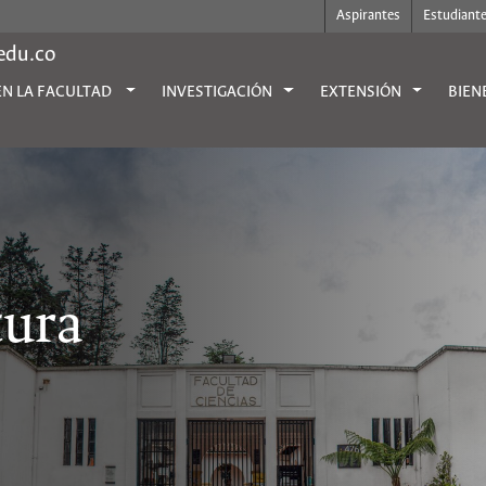
Aspirantes
Estudiant
.edu.co
EN LA FACULTAD
INVESTIGACIÓN
EXTENSIÓN
BIEN
ura