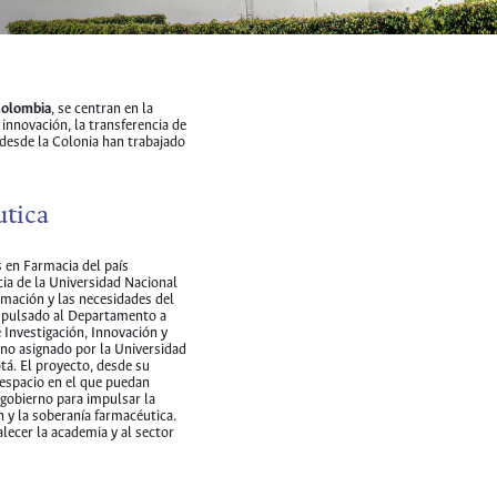
 Colombia
, se centran en la
 innovación, la transferencia de
 desde la Colonia han trabajado
utica
 en Farmacia del país
a de la Universidad Nacional
mación y las necesidades del
mpulsado al Departamento a
e Investigación, Innovación y
no asignado por la Universidad
á. El proyecto, desde su
espacio en el que puedan
l gobierno para impulsar la
n y la soberanía farmacéutica.
lecer la academia y al sector